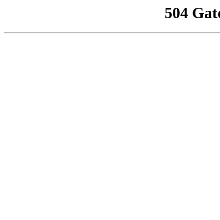
504 Gat