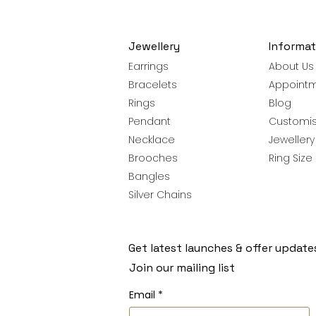
Jewellery
Informat
Earrings
About Us
Bracelets
Appoint
Rings
Blog
Pendant
Customis
Necklace
Jeweller
Brooches
Ring Size
Bangles
Silver Chains
Get latest launches & offer update
Join our mailing list
Email
*