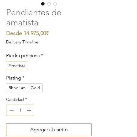
Pendientes de
amatista
Precio
Desde
14.975,00₹
de
Delivery Timeline
oferta
Piedra preciosa
*
Amatista
Plating
*
Rhodium
Gold
Cantidad
*
Agregar al carrito